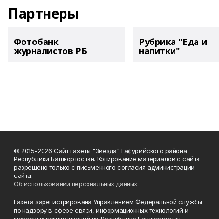
Партнеры
Фотобанк
Рубрика "Еда и
журналистов РБ
напитки"
© 2015-2026 Сайт газеты "Звезда" Гафурийского района
Республики Башкортостан. Копирование материалов с сайта
разрешено только с письменного согласия администрации
сайта.
Об использовании персональных данных
Газета зарегистрирована Управлением Федеральной службы
по надзору в сфере связи, информационных технологий и
массовых коммуникаций по Республике Башкортостан.