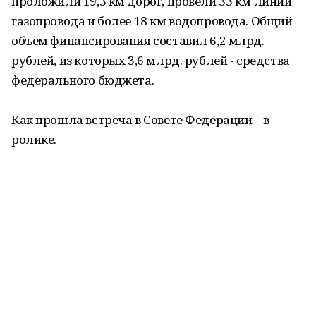
проложили 19,3 км дорог, провели 33 км линий
газопровода и более 18 км водопровода. Общий
объем финансирования составил 6,2 млрд.
рублей, из которых 3,6 млрд. рублей - средства
федерального бюджета.
Как прошла встреча в Совете Федерации – в
ролике.