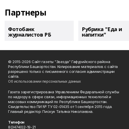
Партнеры
Фотобанк
Рубрика "Еда и
журналистов РБ
напитки"
© 2015-2026 Сайт газеты "Звезда" Гафурийского района
Республики Башкортостан. Копирование материалов с сайта
разрешено только с письменного согласия администрации
сайта.
Об использовании персональных данных
Газета зарегистрирована Управлением Федеральной службы
по надзору в сфере связи, информационных технологий и
массовых коммуникаций по Республике Башкортостан.
Свидетельство ПИ № ТУ 02-01435 от 1 сентября 2015 года.
Главный редактор: Пискун Татьяна Николаевна.
Телефон
8(34740)2-19-21