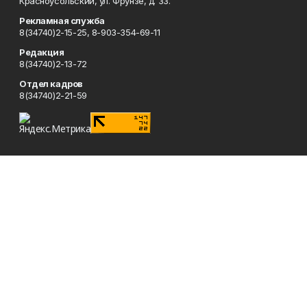
Красноусольский, ул. Фрунзе, д. 33.
Рекламная служба
8(34740)2-15-25, 8-903-354-69-11
Редакция
8(34740)2-13-72
Отдел кадров
8(34740)2-21-59