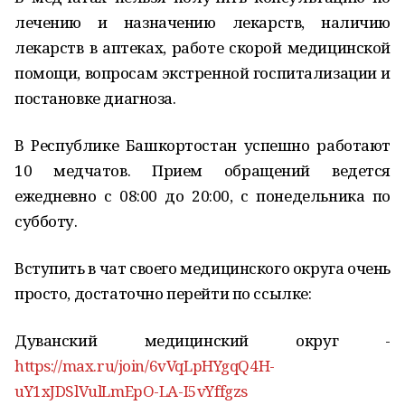
лечению и назначению лекарств, наличию
лекарств в аптеках, работе скорой медицинской
помощи, вопросам экстренной госпитализации и
постановке диагноза.
В Республике Башкортостан успешно работают
10 медчатов. Прием обращений ведется
ежедневно с 08:00 до 20:00, с понедельника по
субботу.
Вступить в чат своего медицинского округа очень
просто, достаточно перейти по ссылке:
Дуванский медицинский округ -
https://max.ru/join/6vVqLpHYgqQ4H-
uY1xJDSlVulLmEpO-LA-I5vYffgzs