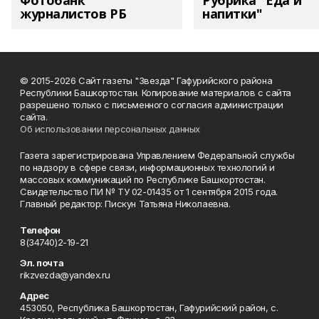
Фотобанк
Рубрика "Еда и
журналистов РБ
напитки"
© 2015-2026 Сайт газеты "Звезда" Гафурийского района
Республики Башкортостан. Копирование материалов с сайта
разрешено только с письменного согласия администрации
сайта.
Об использовании персональных данных
Газета зарегистрирована Управлением Федеральной службы
по надзору в сфере связи, информационных технологий и
массовых коммуникаций по Республике Башкортостан.
Свидетельство ПИ № ТУ 02-01435 от 1 сентября 2015 года.
Главный редактор: Пискун Татьяна Николаевна.
Телефон
8(34740)2-19-21
Эл. почта
rikzvezda@yandex.ru
Адрес
453050, Республика Башкортостан, Гафурийский район, с.