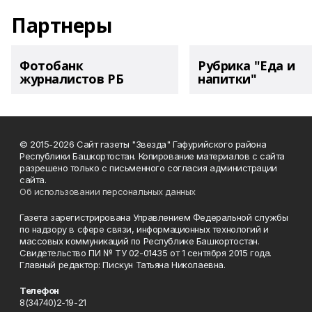
Партнеры
Фотобанк
Рубрика "Еда и
журналистов РБ
напитки"
© 2015-2026 Сайт газеты "Звезда" Гафурийского района
Республики Башкортостан. Копирование материалов с сайта
разрешено только с письменного согласия администрации
сайта.
Об использовании персональных данных
Газета зарегистрирована Управлением Федеральной службы
по надзору в сфере связи, информационных технологий и
массовых коммуникаций по Республике Башкортостан.
Свидетельство ПИ № ТУ 02-01435 от 1 сентября 2015 года.
Главный редактор: Пискун Татьяна Николаевна.
Телефон
8(34740)2-19-21