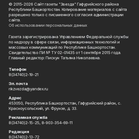
© 2015-2026 Сайт газеты "Звезда" Гафурийского района
Республики Башкортостан. Копирование материалов с сайта
разрешено только с письменного согласия администрации
сайта.
Об использовании персональных данных
Газета зарегистрирована Управлением Федеральной службы
по надзору в сфере связи, информационных технологий и
массовых коммуникаций по Республике Башкортостан.
Свидетельство ПИ № ТУ 02-01435 от 1 сентября 2015 года.
Главный редактор: Пискун Татьяна Николаевна.
Телефон
8(34740)2-19-21
Эл. почта
rikzvezda@yandex.ru
Адрес
453050, Республика Башкортостан, Гафурийский район, с.
Красноусольский, ул. Фрунзе, д. 33.
Рекламная служба
8(34740)2-15-25, 8-903-354-69-11
Редакция
8(34740)2-13-72