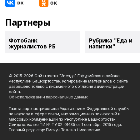
Партнеры
Фотобанк
Рубрика "Еда и
журналистов РБ
напитки"
© 2015-2026 Сайт газеты "Звезда" Гафурийского района
Республики Башкортостан. Копирование материалов с сайта
разрешено только с письменного согласия администрации
сайта.
Об использовании персональных данных
Газета зарегистрирована Управлением Федеральной службы
по надзору в сфере связи, информационных технологий и
массовых коммуникаций по Республике Башкортостан.
Свидетельство ПИ № ТУ 02-01435 от 1 сентября 2015 года.
Главный редактор: Пискун Татьяна Николаевна.