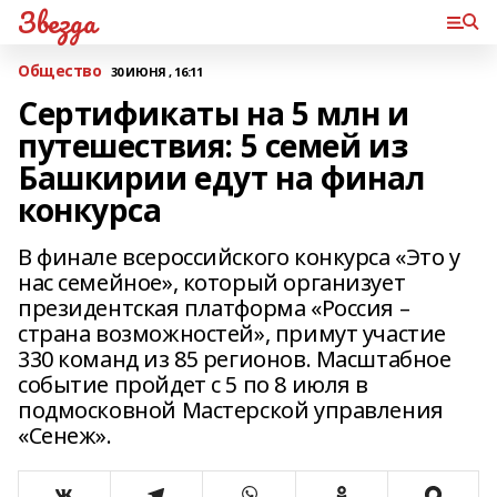
Звезда
Общество
30 ИЮНЯ , 16:11
Сертификаты на 5 млн и
путешествия: 5 семей из
Башкирии едут на финал
конкурса
В финале всероссийского конкурса «Это у
нас семейное», который организует
президентская платформа «Россия –
страна возможностей», примут участие
330 команд из 85 регионов. Масштабное
событие пройдет с 5 по 8 июля в
подмосковной Мастерской управления
«Сенеж».