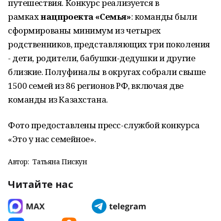
путешествия. Конкурс реализуется в
рамках
нацпроекта «Семья»
: команды были
сформированы минимум из четырех
родственников, представляющих три поколения
- дети, родители, бабушки-дедушки и другие
близкие. Полуфиналы в округах собрали свыше
1500 семей из 86 регионов РФ, включая две
команды из Казахстана.
Фото предоставлены пресс-службой конкурса
«Это у нас семейное».
Автор:
Татьяна Пискун
Читайте нас