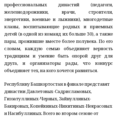
профессиональных династий (педагоги,
железнодорожники, врачи, строители,
энергетики, военные и лыжники), многодетные
кланы, воспитывающие родных и приемных
детей (в одной из команд их больше 30), а также
пары, прожившие вместе более полувека. По его
словам, каждую семью объединяет верность
традициям и умение быть опорой друг для
друга, и организаторы рады, что конкурс
объединяет тех, на кого хочется равняться.
Республику Башкортостан в финале представят
династии Давлетовых-Садрисламовых,
Гиззатуллиных-Черных, Зайнуллиных-
Бакировых, Копейкиных-Никитиных-Некрасовых
и Насибуллиных. Всего во втором сезоне от