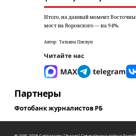
Итого, на данный момент Восточный
мост на Воровского — на 94%.
Автор:
Татьяна Пискун
Читайте нас
Партнеры
Фотобанк журналистов РБ
© 2015-2026 Сайт газеты "Звезда" Гафурийского района Респу