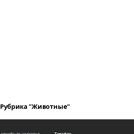
Рубрика "Животные"
 службы по надзору в
Телефон