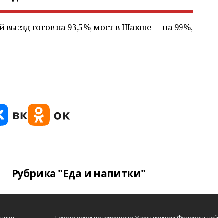
 выезд готов на 93,5%, мост в Шакше — на 99%,
Рубрика "Еда и напитки"
блики
Газета зарегистрирована Управлением Федеральной