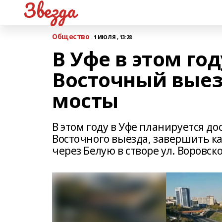
Звезда
Общество
1 ИЮЛЯ , 13:28
В Уфе в этом го
Восточный выез
мосты
В этом году в Уфе планируется до
Восточного выезда, завершить к
через Белую в створе ул. Воровско