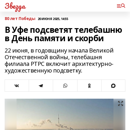
Звезда
80 лет Победы
20 ИЮНЯ 2025, 14:55
В Уфе подсветят телебашню
в День памяти и скорби
22 июня, в годовщину начала Великой
Отечественной войны, телебашня
филиала РТРС включит архитектурно-
художественную подсветку.