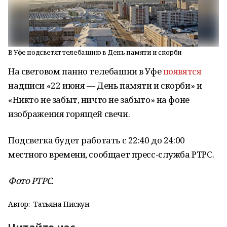
В Уфе подсветят телебашню в День памяти и скорби
На световом панно телебашни в Уфе
появятся
надписи «22 июня — День памяти и скорби» и
«Никто не забыт, ничто не забыто» на фоне
изображения горящей свечи.
Подсветка будет работать с 22:40 до 24:00
местного времени, сообщает пресс-служба РТРС.
Фото РТРС.
Автор:
Татьяна Пискун