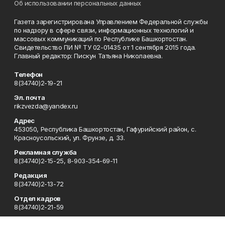
Об использовании персональных данных
Газета зарегистрирована Управлением Федеральной службы
по надзору в сфере связи, информационных технологий и
массовых коммуникаций по Республике Башкортостан.
Свидетельство ПИ № ТУ 02-01435 от 1 сентября 2015 года.
Главный редактор: Пискун Татьяна Николаевна.
Телефон
8(34740)2-19-21
Эл. почта
rikzvezda@yandex.ru
Адрес
453050, Республика Башкортостан, Гафурийский район, с.
Красноусольский, ул. Фрунзе, д. 33.
Рекламная служба
8(34740)2-15-25, 8-903-354-69-11
Редакция
8(34740)2-13-72
Отдел кадров
8(34740)2-21-59