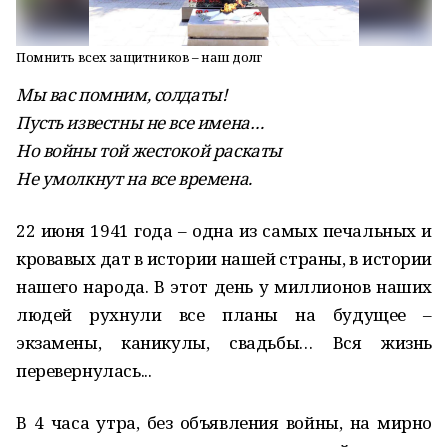
Помнить всех защитников – наш долг
Мы вас помним, солдаты!
Пусть известны не все имена…
Но войны той жестокой раскаты
Не умолкнут на все времена.
22 июня 1941 года – одна из самых печальных и
кровавых дат в истории нашей страны, в истории
нашего народа. В этот день у миллионов наших
людей рухнули все планы на будущее –
экзамены, каникулы, свадьбы… Вся жизнь
перевернулась...
В 4 часа утра, без объявления войны, на мирно