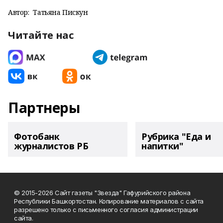
Автор:
Татьяна Пискун
Читайте нас
Партнеры
Фотобанк
Рубрика "Еда и
журналистов РБ
напитки"
© 2015-2026 Сайт газеты "Звезда" Гафурийского района
Республики Башкортостан. Копирование материалов с сайта
разрешено только с письменного согласия администрации
сайта.