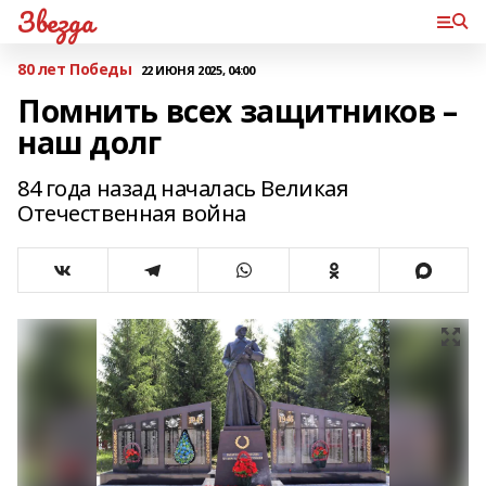
Звезда
80 лет Победы
22 ИЮНЯ 2025, 04:00
Помнить всех защитников –
наш долг
84 года назад началась Великая
Отечественная война