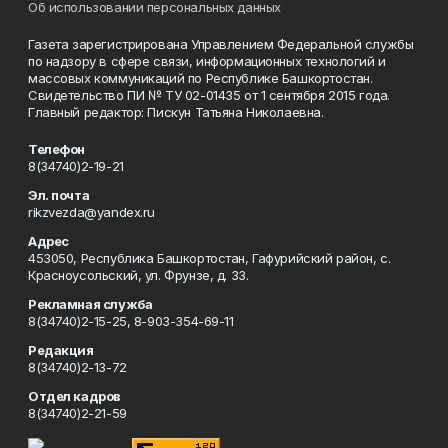
Об использовании персональных данных
Газета зарегистрирована Управлением Федеральной службы
по надзору в сфере связи, информационных технологий и
массовых коммуникаций по Республике Башкортостан.
Свидетельство ПИ № ТУ 02-01435 от 1 сентября 2015 года.
Главный редактор: Пискун Татьяна Николаевна.
Телефон
8(34740)2-19-21
Эл. почта
rikzvezda@yandex.ru
Адрес
453050, Республика Башкортостан, Гафурийский район, с.
Красноусольский, ул. Фрунзе, д. 33.
Рекламная служба
8(34740)2-15-25, 8-903-354-69-11
Редакция
8(34740)2-13-72
Отдел кадров
8(34740)2-21-59