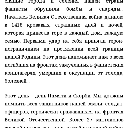
спящие города и селения нашей страны
фашисты обрушили бомбы и снаряды...
Началась Великая Отечественная война длиною
в 1418 кровавых, страшных дней и ночей,
которая принесла горе в каждый дом, каждую
семью. Первыми удар на себя приняли герои-
пограничники на протяжении всей границы
нашей Родины. Этот день напоминает нам о всех
погибших на фронтах, замученных в фашистских
концлагерях, умерших в оккупации от голода,
болезней...
Этот день – день Памяти и Скорби. Мы должны
помнить всех защитников нашей земли: солдат,
офицеров, героически сражавшихся на фронтах
Великой Отечественной. Более 27 миллионов
жизней потеряла страна в этой страшной войне.