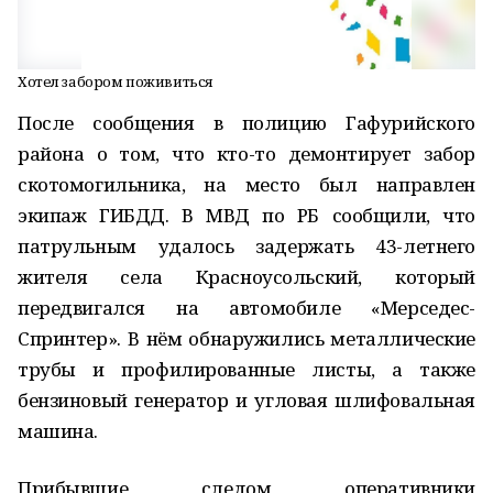
Хотел забором поживиться
После сообщения в полицию Гафурийского
района о том, что кто-то демонтирует забор
скотомогильника, на место был направлен
экипаж ГИБДД. В МВД по РБ сообщили, что
патрульным удалось задержать 43-летнего
жителя села Красноусольский, который
передвигался на автомобиле «Мерседес-
Спринтер». В нём обнаружились металлические
трубы и профилированные листы, а также
бензиновый генератор и угловая шлифовальная
машина.
Прибывшие следом оперативники