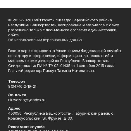
© 2015-2026 Сайт газеты "Звезда" Гафурийского района
Республики Башкортостан. Копирование материалов с сайта
разрешено только с письменного согласия администрации
сайта.
Об использовании персональных данных
Газета зарегистрирована Управлением Федеральной службы
по надзору в сфере связи, информационных технологий и
массовых коммуникаций по Республике Башкортостан.
Свидетельство ПИ № ТУ 02-01435 от 1 сентября 2015 года.
Главный редактор: Пискун Татьяна Николаевна.
Телефон
8(34740)2-19-21
Эл. почта
rikzvezda@yandex.ru
Адрес
453050, Республика Башкортостан, Гафурийский район, с.
Красноусольский, ул. Фрунзе, д. 33.
Рекламная служба