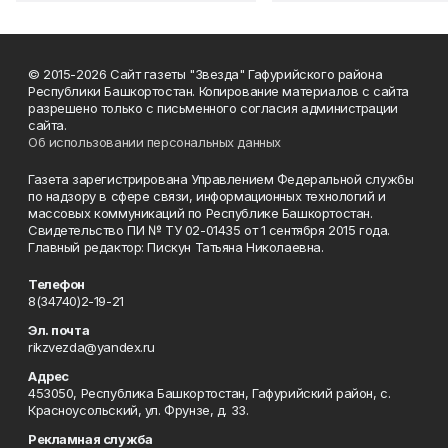
© 2015-2026 Сайт газеты "Звезда" Гафурийского района
Республики Башкортостан. Копирование материалов с сайта
разрешено только с письменного согласия администрации
сайта.
Об использовании персональных данных
Газета зарегистрирована Управлением Федеральной службы
по надзору в сфере связи, информационных технологий и
массовых коммуникаций по Республике Башкортостан.
Свидетельство ПИ № ТУ 02-01435 от 1 сентября 2015 года.
Главный редактор: Пискун Татьяна Николаевна.
Телефон
8(34740)2-19-21
Эл. почта
rikzvezda@yandex.ru
Адрес
453050, Республика Башкортостан, Гафурийский район, с.
Красноусольский, ул. Фрунзе, д. 33.
Рекламная служба