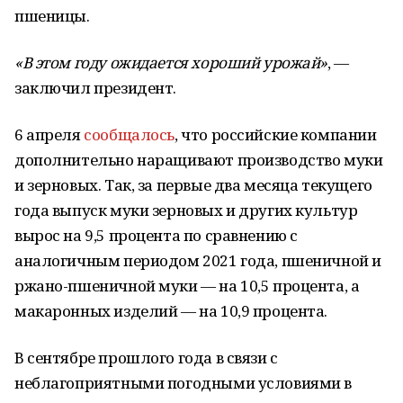
пшеницы.
«В этом году ожидается хороший урожай»
, —
заключил президент.
6 апреля
сообщалось
, что российские компании
дополнительно наращивают производство муки
и зерновых. Так, за первые два месяца текущего
года выпуск муки зерновых и других культур
вырос на 9,5 процента по сравнению с
аналогичным периодом 2021 года, пшеничной и
ржано-пшеничной муки — на 10,5 процента, а
макаронных изделий — на 10,9 процента.
В сентябре прошлого года в связи с
неблагоприятными погодными условиями в