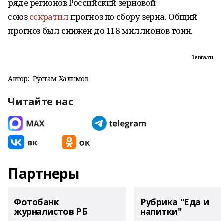
ряде регионов Российский зерновой
союз
сократил
прогноз по сбору зерна. Общий
прогноз был снижен до 118 миллионов тонн.
lenta.ru
Автор:
Рустам Халимов
Читайте нас
Партнеры
Фотобанк
Рубрика "Еда и
журналистов РБ
напитки"