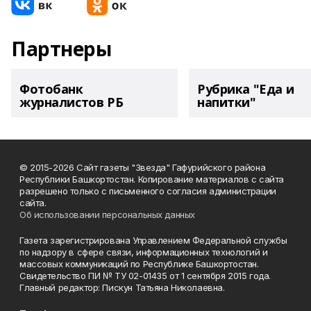
Партнеры
Фотобанк
Рубрика "Еда и
журналистов РБ
напитки"
© 2015-2026 Сайт газеты "Звезда" Гафурийского района
Республики Башкортостан. Копирование материалов с сайта
разрешено только с письменного согласия администрации
сайта.
Об использовании персональных данных
Газета зарегистрирована Управлением Федеральной службы
по надзору в сфере связи, информационных технологий и
массовых коммуникаций по Республике Башкортостан.
Свидетельство ПИ № ТУ 02-01435 от 1 сентября 2015 года.
Главный редактор: Пискун Татьяна Николаевна.