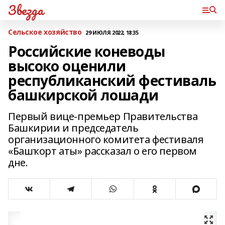
Звезда
Сельское хозяйство
29 ИЮЛЯ 2022, 18:35
Российские коневоды
высоко оценили
республиканский фестиваль
башкирской лошади
Первый вице-премьер Правительства
Башкирии и председатель
организационного комитета фестиваля
«Башҡорт аты» рассказал о его первом
дне.