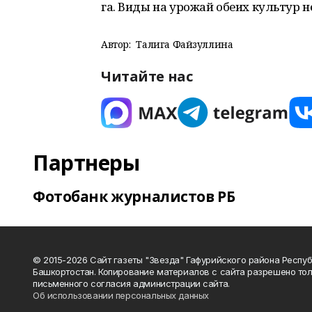
га. Виды на урожай обеих культур н
Автор:
Талига Файзуллина
Читайте нас
Партнеры
Фотобанк журналистов РБ
© 2015-2026 Сайт газеты "Звезда" Гафурийского района Респу
Башкортостан. Копирование материалов с сайта разрешено тол
письменного согласия администрации сайта.
Об использовании персональных данных