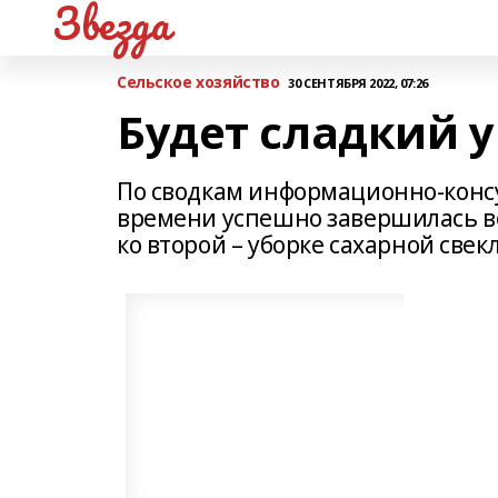
Звезда
Сельское хозяйство
30 СЕНТЯБРЯ 2022, 07:26
Будет сладкий 
По сводкам информационно-консу
времени успешно завершилась во
ко второй – уборке сахарной свек