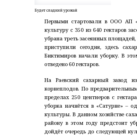
Будет сладкий урожай
Первыми стартовали в ООО АП «В
культуру с 350 из 640 гектаров з
убрана треть засеянных площадей,
приступили сегодня, здесь саха
Биктимиров начали уборку. В это
отведено 60 гектаров.
На Раевский сахарный завод и
корнеплодов. По предварительным
пределах 250 центнеров с гектара
уборка начнётся в «Сатурне» – 
культуры. В данном хозяйстве саха
району в этом году предстоит уб
дойдёт очередь до следующей кул