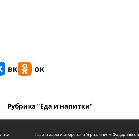
Рубрика "Еда и напитки"
блики
Газета зарегистрирована Управлением Федеральной