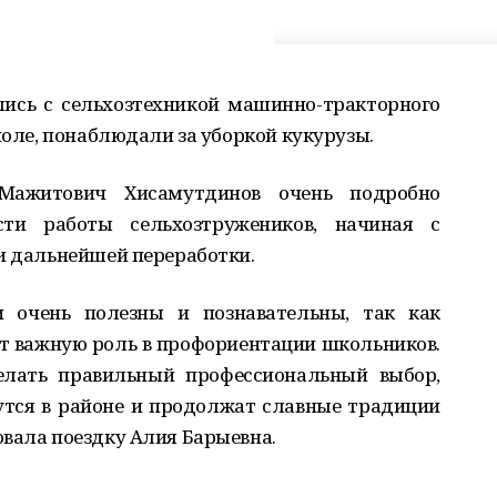
лись с сельхозтехникой машинно-тракторного
поле, понаблюдали за уборкой кукурузы.
Мажитович Хисамутдинов очень подробно
ти работы сельхозтружеников, начиная с
 и дальнейшей переработки.
и очень полезны и познавательны, так как
т важную роль в профориентации школьников.
елать правильный профессиональный выбор,
утся в районе и продолжат славные традиции
овала поездку Алия Барыевна.