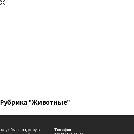
Рубрика "Животные"
 службы по надзору в
Телефон