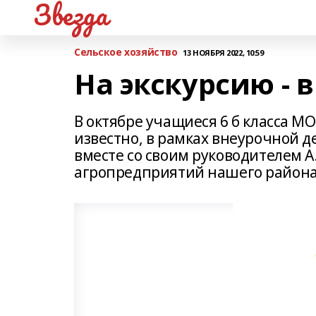
Звезда
Сельское хозяйство
13 НОЯБРЯ 2022, 10:59
На экскурсию - в
В октябре учащиеся 6 б класса МО
известно, в рамках внеурочной д
вместе со своим руководителем А
агропредприятий нашего района -