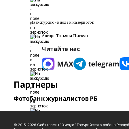
На экскурсию - в поле и на зерноток
Автор:
Татьяна Пискун
Читайте нас
Партнеры
Фотобанк журналистов РБ
© 2015-2026 Сайт газеты "Звезда" Гафурийского района Респу