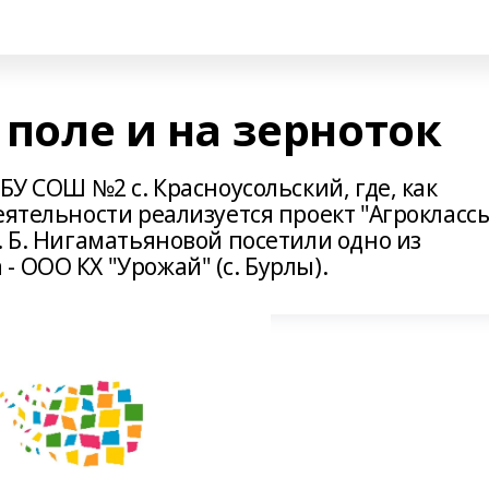
 поле и на зерноток
БУ СОШ №2 с. Красноусольский, где, как
еятельности реализуется проект "Агроклассы
. Б. Нигаматьяновой посетили одно из
 ООО КХ "Урожай" (с. Бурлы).