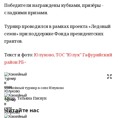
Победители награждены кубками, призёры -
сладкими призами.
Турнир проводился в рамках проекта «Ледовый
сезон» при поддержке Фонда президентских
грантов.
Текст и фото:
Юлуково, ТОС "Юлук" Гафурийский
район РБ~
Хоккейный турнир в селе Юлуково
Автор:
Татьяна Пискун
Читайте нас