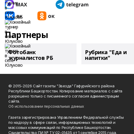
Партнеры
Фотобанк
Рубрика "Еда и
журналистов РБ
напитки"
© 2015-2026 Сайт газеты "Звезда" Гафурийского района
Республики Башкортостан. Копирование материалов с сайта
разрешено только с письменного согласия администрации
сайта.
Об использовании персональных данных
Газета зарегистрирована Управлением Федеральной службы
по надзору в сфере связи, информационных технологий и
массовых коммуникаций по Республике Башкортостан.
Свидетельство ПИ № ТУ 02-01435 от 1 сентября 2015 года.