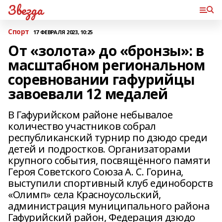
Звезда
Спорт
17 ФЕВРАЛЯ 2023, 10:25
От «золота» до «бронзы»: в
масштабном региональном
соревновании гафурийцы
завоевали 12 медалей
В Гафурийском районе небывалое
количество участников собрал
республиканский турнир по дзюдо среди
детей и подростков. Организаторами
крупного события, посвящённого памяти
Героя Советского Союза А. С. Горина,
выступили спортивный клуб единоборств
«Олимп» села Красноусольский,
администрация муниципального района
Гафурийский район, Федерация дзюдо