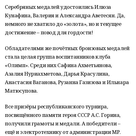
Серебряных медалей удостоились Илюза
Кунафина, Валерия и Александра Аветесян. Да,
немного не хватило до «золота», но и текущее
достижение – повод для гордости!
Обладателями же почётных бронзовых медалей
стала целая группа воспитанников клуба
«Олимп». Среди них Сафина Ахметьянова,
Азалия Нуриахметова, Дарья Красулина,
Анастасия Ваганова, Рузанна Газизова и Ильнара
Матюсупова.
Все призёры республиканского турнира,
посвящённого памяти героя СССР А.С. Горина,
получили грамоты и медали. А победители –
ещё и электротехнику от администрации МР.