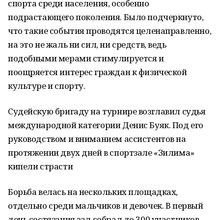
спорта среди населения, особенно
подрастающего поколения. Было подчеркнуто,
что такие события проводятся целенаправленно,
на это не жаль ни сил, ни средств, ведь
подобными мерами стимулируется и
поощряется интерес граждан к физической
культуре и спорту.
Судейскую бригаду на турнире возглавил судья
международной категории Денис Буяк. Под его
руководством и вниманием ассистентов на
протяжении двух дней в спортзале «Зилима»
кипели страсти
Борьба велась на нескольких площадках,
отдельно среди мальчиков и девочек. В первый
день состязания зал собрал до 300 участников -