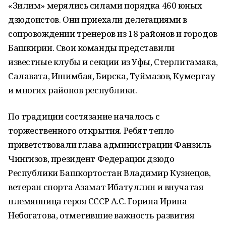
«Зилим» мерялись силами порядка 460 юных
дзюдоистов. Они приехали делегациями в
сопровождении тренеров из 18 районов и городов
Башкирии. Свои команды представили
известные клубы и секции из Уфы, Стерлитамака,
Салавата, Ишимбая, Бирска, Туймазов, Кумертау
и многих районов республики.
По традиции состязание началось с
торжественного открытия. Ребят тепло
приветствовали глава администрации Фанзиль
Чингизов, президент Федерации дзюдо
Республики Башкортостан Владимир Кузнецов,
ветеран спорта Азамат Ибатуллин и внучатая
племянница героя СССР А.С. Горина Ирина
Небогатова, отметившие важность развития