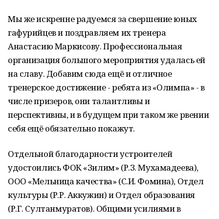
Мы же искренне радуемся за свершение юных
гафурийцев и поздравляем их тренера
Анастасию Маркисову. Профессиональная
организация большого мероприятия удалась ей
на славу. Добавим сюда ещё и отличное
тренерское достижение - ребята из «Олимпа» - в
числе призеров, они талантливы и
перспективны, и в будущем при таком же рвении
себя ещё обязательно покажут.
Отдельной благодарности устроителей
удостоились ФОК «Зилим» (Р.З. Мухамадеева),
ООО «Мельница качества» (С.И. Фомина), Отдел
культуры (Р.Р. Аккужин) и Отдел образования
(Р.Г. Султанмуратов). Общими усилиями в