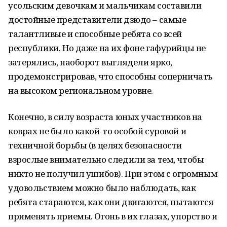
усольским девочкам и мальчикам составили
достойные представители дзюдо – самые
талантливые и способные ребята со всей
республики. Но даже на их фоне гафурийцы не
затерялись, наоборот выглядели ярко,
продемонстрировав, что способны соперничать
на высоком региональном уровне.
Конечно, в силу возраста юных участников на
коврах не было какой-то особой суровой и
техничной борьбы (в целях безопасности
взрослые внимательно следили за тем, чтобы
никто не получил ушибов). При этом с огромным
удовольствием можно было наблюдать, как
ребята стараются, как они двигаются, пытаются
применять приемы. Огонь в их глазах, упорство и