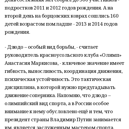
подростков 2011 и 2012 годов рождения. А на
второй день на борцовских коврах сошлись 160
детей возрастом помладше - 2013 и 2014 годов
рождения.
- Дзюдо – особый вид борьбы, - считает
руководитель красноусольского клуба «Олимп»
Анастасия Маркисова, - ключевое значение имеет
гибкость, выносливость, координация движения,
психическая устойчивость. Это тактическая
дисциплина, в которой нужно предугадывать
движение соперника. Напомню, что дзюдо –
олимпийский вид спорта, а в России особое
внимание к нему обусловлено ещё и тем, что
президент страны Владимир Путин занимается
им, является заслуженным мастером спорта.