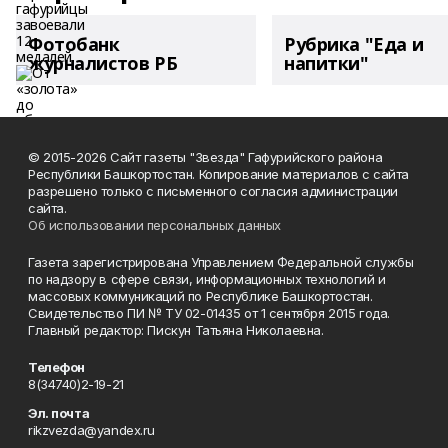
Фотобанк
Рубрика "Еда и
журналистов РБ
напитки"
© 2015-2026 Сайт газеты "Звезда" Гафурийского района
Республики Башкортостан. Копирование материалов с сайта
разрешено только с письменного согласия администрации
сайта.
Об использовании персональных данных
Газета зарегистрирована Управлением Федеральной службы
по надзору в сфере связи, информационных технологий и
массовых коммуникаций по Республике Башкортостан.
Свидетельство ПИ № ТУ 02-01435 от 1 сентября 2015 года.
Главный редактор: Пискун Татьяна Николаевна.
Телефон
8(34740)2-19-21
Эл. почта
rikzvezda@yandex.ru