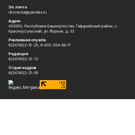
Эл. почта
rikzvezda@yandex.ru
Адрес
453050, Республика Башкортостан, Гафурийский район, с.
Красноусольский, ул. Фрунзе, д. 33.
Рекламная служба
8(34740)2-15-25, 8-903-354-69-11
Редакция
8(34740)2-13-72
Отдел кадров
8(34740)2-21-59