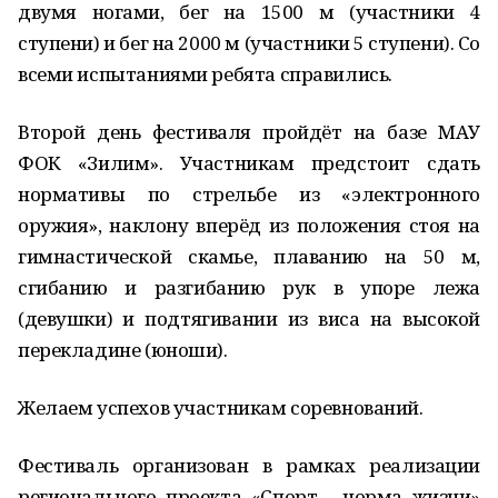
двумя ногами, бег на 1500 м (участники 4
ступени) и бег на 2000 м (участники 5 ступени). Со
всеми испытаниями ребята справились.
Второй день фестиваля пройдёт на базе МАУ
ФОК «Зилим». Участникам предстоит сдать
нормативы по стрельбе из «электронного
оружия», наклону вперёд из положения стоя на
гимнастической скамье, плаванию на 50 м,
сгибанию и разгибанию рук в упоре лежа
(девушки) и подтягивании из виса на высокой
перекладине (юноши).
Желаем успехов участникам соревнований.
Фестиваль организован в рамках реализации
регионального проекта «Спорт - норма жизни»