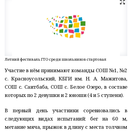
Летний фестиваль ГТО среди школьников стартовал
Участие в нём принимают команды СОШ №1, №2
с. Красноусольский, КБГИ им. Н. А. Мажитова,
СОШ с. Саитбаба, СОШ с. Белое Озеро, в составе
которых по 2 девушки и 2 юноши (4 и 5 ступени).
В первый день участники соревновались в
следующих видах испытаний: бег на 60 м,
метание мяча, прыжок в длину с места толчком