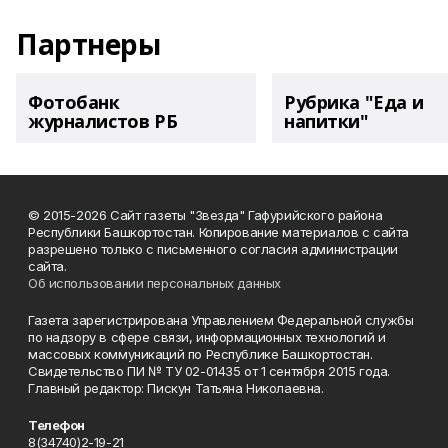
Партнеры
Фотобанк
Рубрика "Еда и
журналистов РБ
напитки"
© 2015-2026 Сайт газеты "Звезда" Гафурийского района
Республики Башкортостан. Копирование материалов с сайта
разрешено только с письменного согласия администрации
сайта.
Об использовании персональных данных
Газета зарегистрирована Управлением Федеральной службы
по надзору в сфере связи, информационных технологий и
массовых коммуникаций по Республике Башкортостан.
Свидетельство ПИ № ТУ 02-01435 от 1 сентября 2015 года.
Главный редактор: Пискун Татьяна Николаевна.
Телефон
8(34740)2-19-21