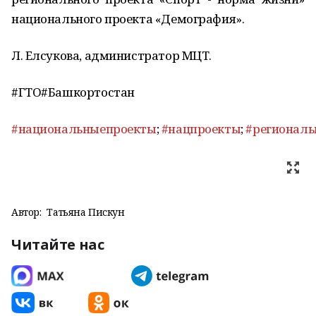
национального проекта «Демография».
Л. Елсукова, администратор МЦТ.
#ГТО#Башкортостан
#национальныепроекты
;
#нацпроекты
;
#регионал
Автор:
Татьяна Пискун
Читайте нас