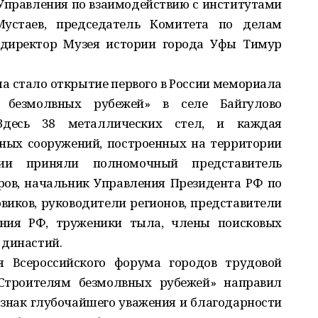
Управления по взаимодействию с институтами
устаев, председатель Комитета по делам
директор Музея истории города Уфы Тимур
 стало открытие первого в России мемориала
 безмолвных рубежей» в селе Байгулово
Здесь 38 металлических стел, и каждая
ных сооружений, построенных на территории
тии приняли полномочный представитель
ов, начальник Управления Президента РФ по
иков, руководители регионов, представители
ания РФ, труженики тыла, члены поисковых
 династий.
я Всероссийского форума городов трудовой
Строителям безмолвных рубежей» направил
знак глубочайшего уважения и благодарности