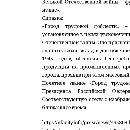
Великой Отечественной войны – ф
из нас».
Справка:
«Город трудовой доблести» – 
установленное в целях увековечен
Отечественной войны. Оно присваи
значительный вклад в достижение 
1945 годов, обеспечив беспереб
продукции на промышленных пре
города, проявив при этом массовый
Почетное звание «Город трудов
Президента Российской Феде
Соответствующую стелу с изображе
ближайшее время.
https://ufacity.info/press/news/465809.