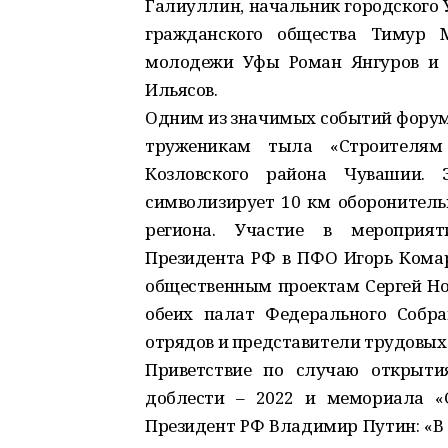
Галиуллин, начальник городского 
гражданского общества Тимур М
молодежи Уфы Роман Янгуров и 
Ильясов.
Одним из значимых событий форума
труженикам тыла «Строителям
Козловского района Чувашии. 
символизирует 10 км оборонитель
региона. Участие в мероприя
Президента РФ в ПФО Игорь Комар
общественным проектам Сергей Нов
обеих палат Федерального Собр
отрядов и представители трудовых
Приветствие по случаю открыти
доблести – 2022 и мемориала «
Президент РФ Владимир Путин: «В 