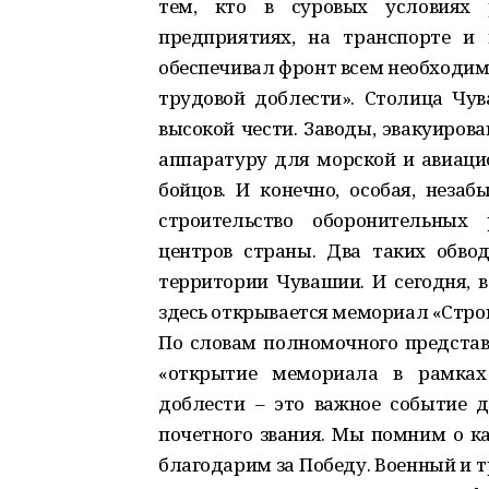
тем, кто в суровых условиях
предприятиях, на транспорте и
обеспечивал фронт всем необходим
трудовой доблести». Столица Чув
высокой чести. Заводы, эвакуиров
аппаратуру для морской и авиаци
бойцов. И конечно, особая, неза
строительство оборонительных
центров страны. Два таких обв
территории Чувашии. И сегодня, 
здесь открывается мемориал «Стро
По словам полномочного представ
«открытие мемориала в рамках 
доблести – это важное событие д
почетного звания. Мы помним о ка
благодарим за Победу. Военный и 