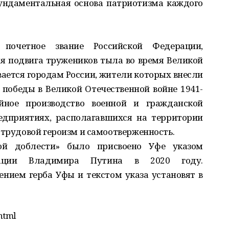
ундаментальная основа патриотизма каждого
почетное звание Российской Федерации,
ия подвига тружеников тыла во время Великой
вается городам России, жители которых внесли
победы в Великой Отечественной войне 1941-
ойное производство военной и гражданской
дприятиях, располагавшихся на территории
 трудовой героизм и самоотверженность.
ой доблести» было присвоено Уфе указом
рации Владимира Путина в 2020 году.
нием герба Уфы и текстом указа установят в
html