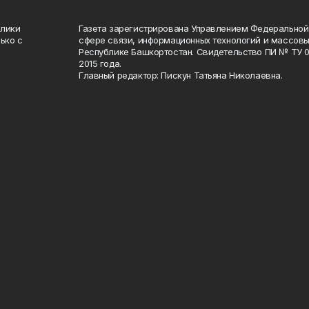
блики
Газета зарегистрирована Управлением Федеральной
ько с
сфере связи, информационных технологий и массов
Республике Башкортостан. Свидетельство ПИ № ТУ 02
2015 года.
Главный редактор: Пискун Татьяна Николаевна.