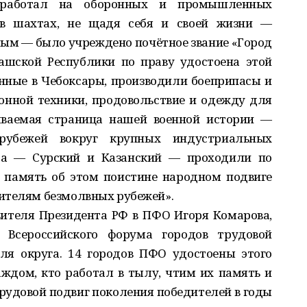
 работал на оборонных и промышленных
 в шахтах, не щадя себя и своей жизни —
ым — было учреждено почётное звание «Город
ашской Республики по праву удостоена этой
анные в Чебоксары, производили боеприпасы и
онной техники, продовольствие и одежду для
бываемая страница нашей военной истории —
 рубежей вокруг крупных индустриальных
ода — Сурский и Казанский — проходили по
в память об этом поистине народном подвиге
ителям безмолвных рубежей».
ителя Президента РФ в ПФО Игоря Комарова,
Всероссийского форума городов трудовой
ля округа. 14 городов ПФО удостоены этого
ждом, кто работал в тылу, чтим их память и
трудовой подвиг поколения победителей в годы