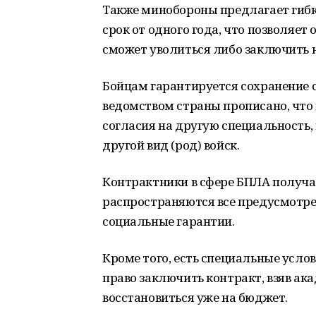
Также минобороны предлагает гибк
срок от одного года, что позволяе
сможет уволиться либо заключить 
Бойцам гарантируется сохранение 
ведомством страны прописано, что 
согласия на другую специальность,
другой вид (род) войск.
Контрактники в сфере БПЛА получа
распространяются все предусмотре
социальные гарантии.
Кроме того, есть специальные усло
право заключить контракт, взяв ак
восстановиться уже на бюджет.