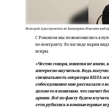
Молодой судостроитель из Башкирии объяснил выбор 
С Романом мы познакомились в пун
по контракту. Во взгляде парня ви
искры.
«Честно говоря, понятия не имею, 
интересно научиться. Ведь получи
специальность оператора БПЛА осв
собеседовании мне рассказали о во
целом-то я понимаю, что значит б
армии. Всё по факту будем изучать,
сети рубились в компьютерные игр