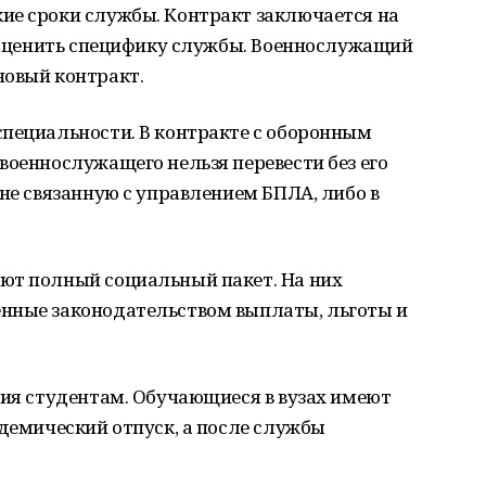
ие сроки службы. Контракт заключается на
т оценить специфику службы. Военнослужащий
новый контракт.
специальности. В контракте с оборонным
военнослужащего нельзя перевести без его
 не связанную с управлением БПЛА, либо в
ют полный социальный пакет. На них
нные законодательством выплаты, льготы и
вия студентам. Обучающиеся в вузах имеют
адемический отпуск, а после службы