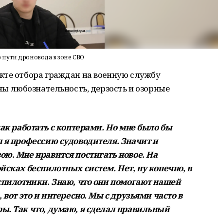
пути дроновода в зоне СВО
кте отбора граждан на военную службу
дны любознательность, дерзость и озорные
как работать с коптерами. Но мне было бы
л я профессию судоводителя. Значит и
ою. Мне нравится постигать новое. На
йсках беспилотных систем. Нет, ну конечно, в
еспилотники. Знаю, что они помогают нашей
 вот это и интересно. Мы с друзьями часто в
ы. Так что, думаю, я сделал правильный