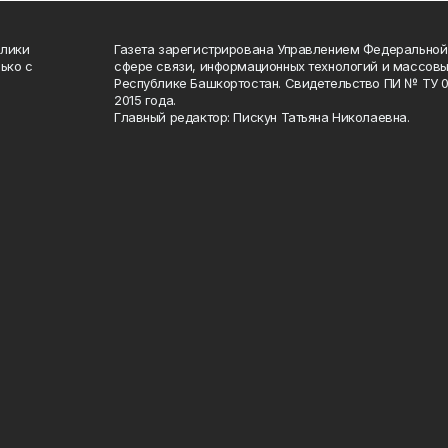
блики
Газета зарегистрирована Управлением Федеральной
ько с
сфере связи, информационных технологий и массов
Республике Башкортостан. Свидетельство ПИ № ТУ 02
2015 года.
Главный редактор: Пискун Татьяна Николаевна.