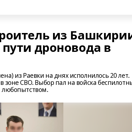
роитель из Башкири
 пути дроновода в
на) из Раевки на днях исполнилось 20 лет.
в зоне СВО. Выбор пал на войска беспилотн
л любопытством.