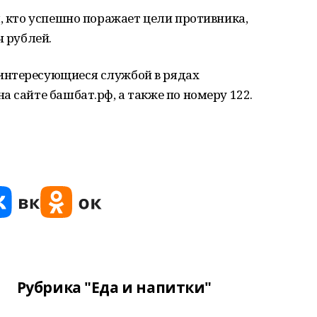
м, кто успешно поражает цели противника,
ч рублей.
интересующиеся службой в рядах
а сайте башбат.рф, а также по номеру 122.
Рубрика "Еда и напитки"