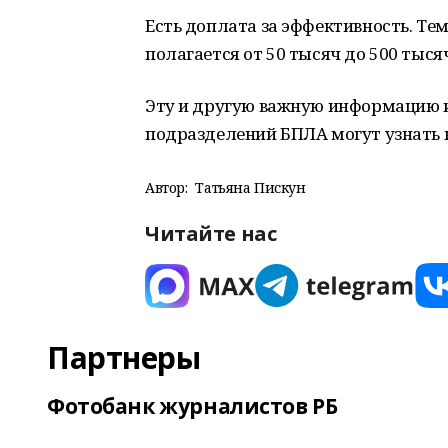
Есть доплата за эффективность. Те
полагается от 50 тысяч до 500 тыся
Эту и другую важную информацию 
подразделений БПЛА могут узнать н
Автор:
Татьяна Пискун
Читайте нас
Партнеры
Фотобанк журналистов РБ