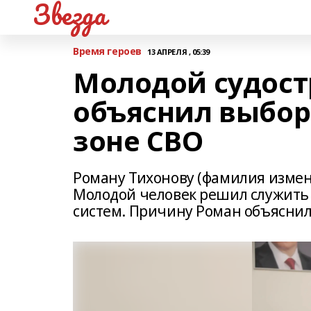
Звезда
Время героев
13 АПРЕЛЯ , 05:39
Молодой судост
объяснил выбор
зоне СВО
Роману Тихонову (фамилия измене
Молодой человек решил служить 
систем. Причину Роман объясни