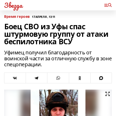
Звезда
Время героев
17 АПРЕЛЯ , 13:11
Боец СВО из Уфы спас
штурмовую группу от атаки
беспилотника ВСУ
Уфимец получил благодарность от
воинской части за отличную службу в зоне
спецоперации.