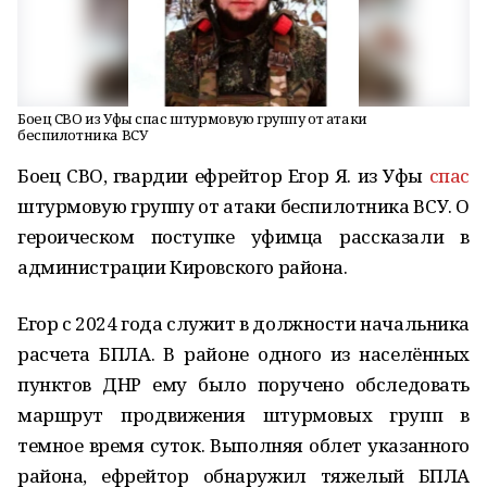
Боец СВО из Уфы спас штурмовую группу от атаки
беспилотника ВСУ
Боец СВО, гвардии ефрейтор Егор Я. из Уфы
спас
штурмовую группу от атаки беспилотника ВСУ. О
героическом поступке уфимца рассказали в
администрации Кировского района.
Егор с 2024 года служит в должности начальника
расчета БПЛА. В районе одного из населённых
пунктов ДНР ему было поручено обследовать
маршрут продвижения штурмовых групп в
темное время суток. Выполняя облет указанного
района, ефрейтор обнаружил тяжелый БПЛА