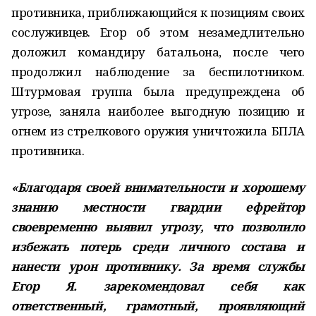
противника, приближающийся к позициям своих
сослуживцев. Егор об этом незамедлительно
доложил командиру батальона, после чего
продолжил наблюдение за беспилотником.
Штурмовая группа была предупреждена об
угрозе, заняла наиболее выгодную позицию и
огнем из стрелкового оружия уничтожила БПЛА
противника.
«Благодаря своей внимательности и хорошему
знанию местности гвардии ефрейтор
своевременно выявил угрозу, что позволило
избежать потерь среди личного состава и
нанести урон противнику. За время службы
Егор Я. зарекомендовал себя как
ответственный, грамотный, проявляющий