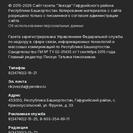
© 2015-2026 Сайт газеты "Звезда" Гафурийского района
Республики Башкортостан. Копирование материалов с сайта
разрешено только с письменного согласия администрации
сайта.
Об использовании персональных данных
Газета зарегистрирована Управлением Федеральной службы
по надзору в сфере связи, информационных технологий и
массовых коммуникаций по Республике Башкортостан.
Свидетельство ПИ № ТУ 02-01435 от 1 сентября 2015 года.
Главный редактор: Пискун Татьяна Николаевна.
Телефон
8(34740)2-19-21
Эл. почта
rikzvezda@yandex.ru
Адрес
453050, Республика Башкортостан, Гафурийский район, с.
Красноусольский, ул. Фрунзе, д. 33.
Рекламная служба
8(34740)2-15-25, 8-903-354-69-11
Редакция
8(34740)2-13-72