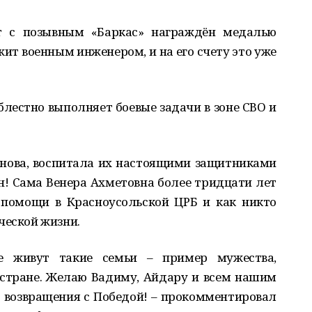
 с позывным «Баркас» награждён медалью
ит военным инженером, и на его счету это уже
лестно выполняет боевые задачи в зоне СВО и
анова, воспитала их настоящими защитниками
он! Сама Венера Ахметовна более тридцати лет
помощи в Красноусольской ЦРБ и как никто
ческой жизни.
е живут такие семьи – пример мужества,
 стране. Желаю Вадиму, Айдару и всем нашим
о возвращения с Победой! – прокомментировал