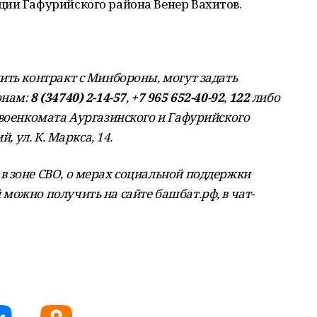
ции Гафурийского района Венер Вахитов.
ить контракт с Минбороны, могут задать
онам:
8 (34740) 2-14-57
,
+7 965 652-40-92
,
122
либо
 военкомата Аургазинского и Гафурийского
, ул. К. Маркса, 14.
 зоне СВО, о мерах социальной поддержки
можно получить на сайте башбат.рф, в чат-