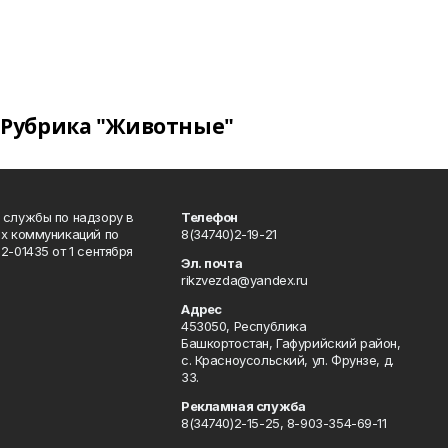
Рубрика "Животные"
 службы по надзору в
Телефон
ых коммуникаций по
8(34740)2-19-21
-01435 от 1 сентября
Эл. почта
rikzvezda@yandex.ru
Адрес
453050, Республика
Башкортостан, Гафурийский район,
с. Красноусольский, ул. Фрунзе, д.
33.
Рекламная служба
8(34740)2-15-25, 8-903-354-69-11