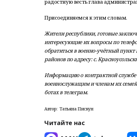
радостную весть глава администра
Присоединяемся к этим словам.
Жители республики, готовые заключ
интересующие их вопросы по телеф
обратиться в военно-учётный пункт
районов по адресу: с. Красноусольский
Информацию о контрактной службе в
военнослужащим и членам их семей 
ботах в телеграм.
Автор:
Татьяна Пискун
Читайте нас