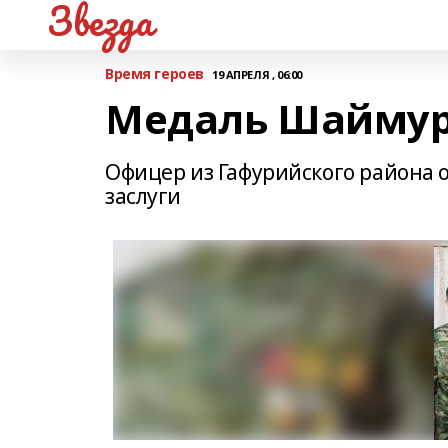
Звезда
Время героев
19 АПРЕЛЯ , 06:00
Медаль Шаймур
Офицер из Гафурийского района 
заслуги