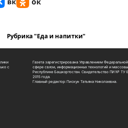
Рубрика "Еда и напитки"
блики
Газета зарегистрирована Управлением Федеральной
ько с
сфере связи, информационных технологий и массов
Республике Башкортостан. Свидетельство ПИ № ТУ 02
2015 года.
Главный редактор: Пискун Татьяна Николаевна.