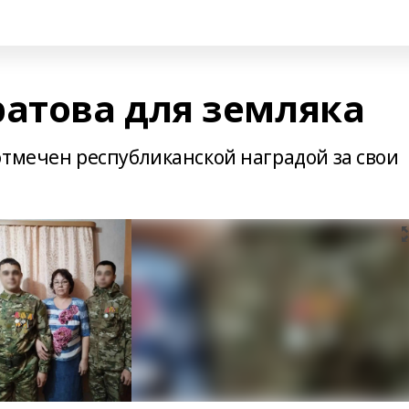
атова для земляка
отмечен республиканской наградой за свои