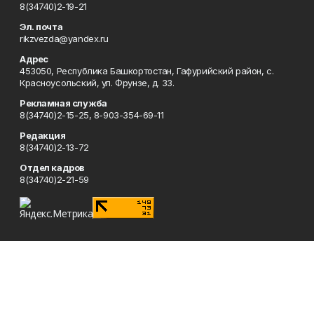
8(34740)2-19-21
Эл. почта
rikzvezda@yandex.ru
Адрес
453050, Республика Башкортостан, Гафурийский район, с.
Красноусольский, ул. Фрунзе, д. 33.
Рекламная служба
8(34740)2-15-25, 8-903-354-69-11
Редакция
8(34740)2-13-72
Отдел кадров
8(34740)2-21-59