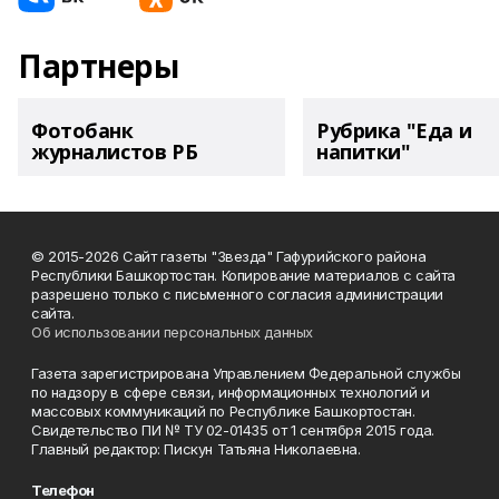
Партнеры
Фотобанк
Рубрика "Еда и
журналистов РБ
напитки"
© 2015-2026 Сайт газеты "Звезда" Гафурийского района
Республики Башкортостан. Копирование материалов с сайта
разрешено только с письменного согласия администрации
сайта.
Об использовании персональных данных
Газета зарегистрирована Управлением Федеральной службы
по надзору в сфере связи, информационных технологий и
массовых коммуникаций по Республике Башкортостан.
Свидетельство ПИ № ТУ 02-01435 от 1 сентября 2015 года.
Главный редактор: Пискун Татьяна Николаевна.
Телефон