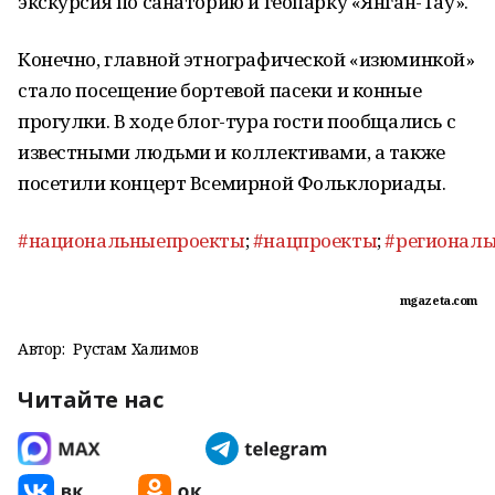
экскурсия по санаторию и геопарку «Янган-Тау».
Конечно, главной этнографической «изюминкой»
стало посещение бортевой пасеки и конные
прогулки. В ходе блог-тура гости пообщались с
известными людьми и коллективами, а также
посетили концерт Всемирной Фольклориады.
#национальныепроекты
;
#нацпроекты
;
#регионал
mgazeta.com
Автор:
Рустам Халимов
Читайте нас