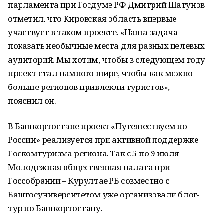
парламента при Госдуме РФ Дмитрий Шатунов
отметил, что Кировская область впервые
участвует в таком проекте. «Наша задача —
показать необычные места для разных целевых
аудиторий. Мы хотим, чтобы в следующем году
проект стал намного шире, чтобы как можно
больше регионов привлекли туристов», —
пояснил он.
В Башкортостане проект «Путешествуем по
России» реализуется при активной поддержке
Госкомтуризма региона. Так с 5 по 9 июля
Молодежная общественная палата при
Госсобрании – Курултае РБ совместно с
Башгосуниверситетом уже организовали блог-
тур по Башкортостану.