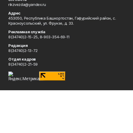
rikzvezda@yandex.ru
Адрес
453050, Республика Башкортостан, Гафурийский район, с.
Красноусольский, ул. Фрунзе, д. 33.
Рекламная служба
8(34740)2-15-25, 8-903-354-69-11
Редакция
8(34740)2-13-72
Отдел кадров
8(34740)2-21-59