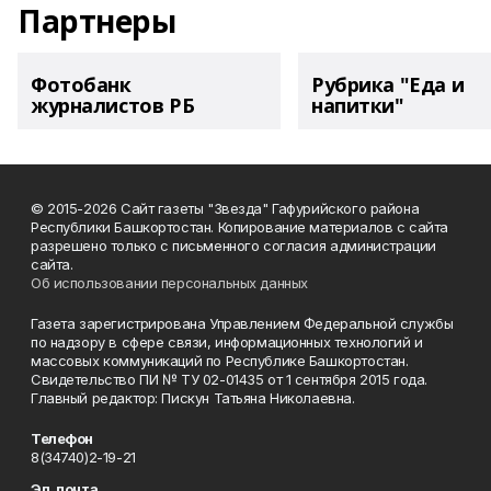
Партнеры
Фотобанк
Рубрика "Еда и
журналистов РБ
напитки"
© 2015-2026 Сайт газеты "Звезда" Гафурийского района
Республики Башкортостан. Копирование материалов с сайта
разрешено только с письменного согласия администрации
сайта.
Об использовании персональных данных
Газета зарегистрирована Управлением Федеральной службы
по надзору в сфере связи, информационных технологий и
массовых коммуникаций по Республике Башкортостан.
Свидетельство ПИ № ТУ 02-01435 от 1 сентября 2015 года.
Главный редактор: Пискун Татьяна Николаевна.
Телефон
8(34740)2-19-21
Эл. почта