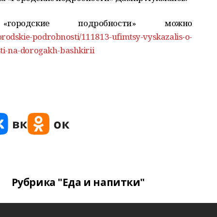
городские подробности» можно
orodskie-podrobnosti/111813-ufimtsy-vyskazalis-o-
ti-na-dorogakh-bashkirii
Рубрика "Еда и напитки"