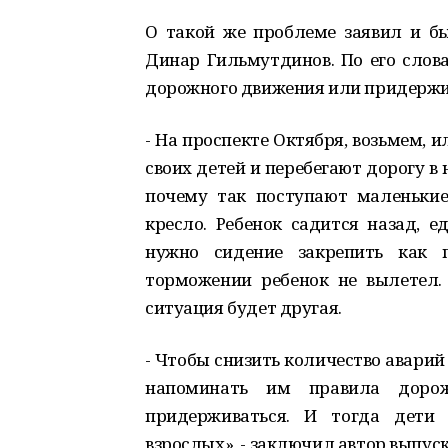
О такой же проблеме заявил и б
Динар Гильмутдинов. По его слов
дорожного движения или придержи
- На проспекте Октября, возьмем, и
своих детей и перебегают дорогу 
почему так поступают маленьки
кресло. Ребенок садится назад, 
нужно сидение закрепить как п
торможении ребенок не вылетел
ситуация будет другая.
- Чтобы снизить количество аварий
напоминать им правила доро
придерживаться. И тогда дети 
взрослых», - заключил автор выпу