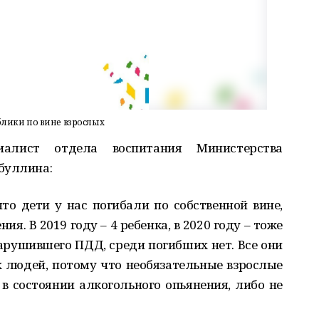
ублики по вине взрослых
алист отдела воспитания Министерства
буллина:
что дети у нас погибали по собственной вине,
. В 2019 году – 4 ребенка, в 2020 году – тоже
 нарушившего ПДД, среди погибших нет. Все они
 людей, потому что необязательные взрослые
 в состоянии алкогольного опьянения, либо не