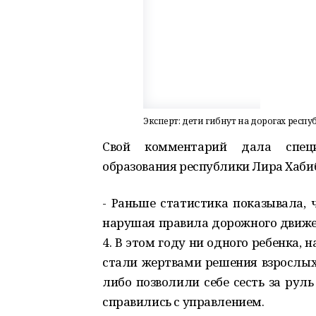
Эксперт: дети гибнут на дорогах респ
Свой комментарий дала специ
образования республики Лира Хаби
- Раньше статистика показывала, 
нарушая правила дорожного движения
4. В этом году ни одного ребенка,
стали жертвами решения взрослых
либо позволили себе сесть за руль
справились с управлением.