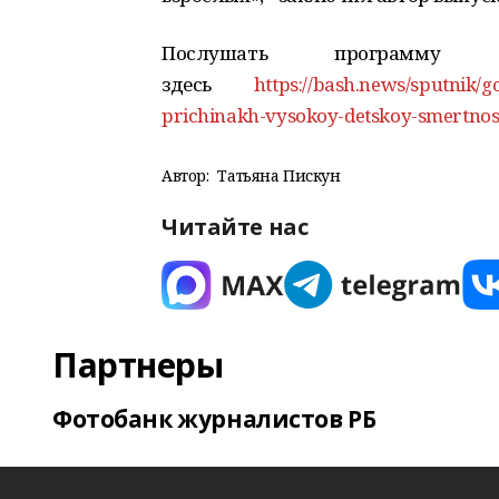
Послушать программу «
здесь
https://bash.news/sputnik/g
prichinakh-vysokoy-detskoy-smertnos
Автор:
Татьяна Пискун
Читайте нас
Партнеры
Фотобанк журналистов РБ