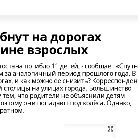
ибнут на дорогах
вине взрослых
тостана погибло 11 детей, - сообщает «Спут
м за аналогичный период прошлого года. В
гах, и как можно ее снизить? Корреспонден
й столицы на улицах города. Большинство
тем, что родители не объяснили детям
оэтому они попадают под колёса. Однако,
братном.