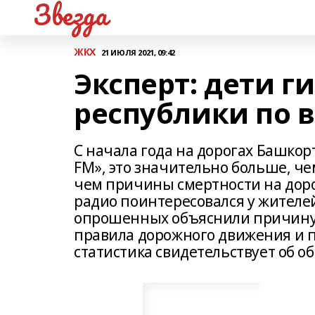
Звезда
ЖКХ
21 ИЮЛЯ 2021, 09:42
Эксперт: дети г
республики по 
С начала года на дорогах Башкор
FM», это значительно больше, че
чем причины смертности на доро
радио поинтересовался у жителе
опрошенных объяснили причину 
правила дорожного движения и п
статистика свидетельствует об о