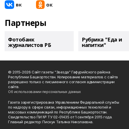
Партнеры
Фотобанк
Рубрика "Еда и
журналистов РБ
напитки"
© 2015-2026 Сайт газеты "Звезда" Гафурийского района
Республики Башкортостан. Копирование материалов с сайта
разрешено только с письменного согласия администрации
сайта.
Об использовании персональных данных
Газета зарегистрирована Управлением Федеральной службы
по надзору в сфере связи, информационных технологий и
массовых коммуникаций по Республике Башкортостан.
Свидетельство ПИ № ТУ 02-01435 от 1 сентября 2015 года.
Главный редактор: Пискун Татьяна Николаевна.