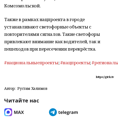
Комсомольской.
Также в рамках нацпроекта в городе
устанавливают светофорные объекты с
повторителями сигналов. Такие светофоры
привлекают внимание как водителей, так и
пешеходов при пересечении перекрёстка.
#национальныепроекты
;
#нацпроекты
;
#регионал
https://gtrk.tv
Автор:
Рустам Халимов
Читайте нас