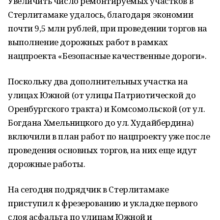
Увеличить число ремонтируемых участков в
Стерлитамаке удалось, благодаря экономии
почти 9,5 млн рублей, при проведении торгов на
выполнение дорожных работ в рамках
нацпроекта «Безопасные качественные дороги».
Поскольку два дополнительных участка на
улицах Южной (от улицы Патриотической до
Оренбургского тракта) и Комсомольской (от ул.
Богдана Хмельницкого до ул. Худайбердина)
включили в план работ по нацпроекту уже после
проведения основных торгов, на них еще идут
дорожные работы.
На сегодня подрядчик в Стерлитамаке
приступил к фрезерованию и укладке первого
слоя асфальта по улицам Южной и