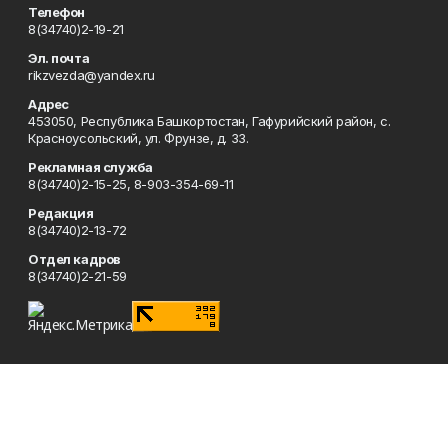
Телефон
8(34740)2-19-21
Эл. почта
rikzvezda@yandex.ru
Адрес
453050, Республика Башкортостан, Гафурийский район, с.
Красноусольский, ул. Фрунзе, д. 33.
Рекламная служба
8(34740)2-15-25, 8-903-354-69-11
Редакция
8(34740)2-13-72
Отдел кадров
8(34740)2-21-59